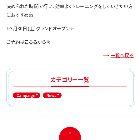
決められた時間で行い、効率よくトレーニングをしていきたい方
におすすめ👍
✨3月30日(土)グランドオープン✨
ご予約は
こちら
から☝️
一覧へ戻る
カテゴリー一覧
Campaign
News